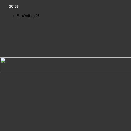
SC 08
FunWeltcup08