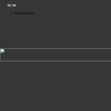
SC 08
FunWeltcup08