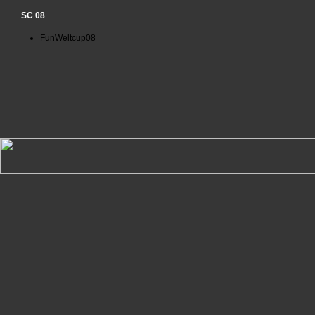
SC 08
FunWeltcup08