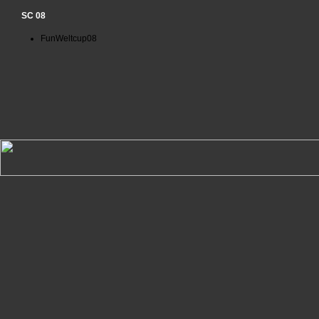
SC 08
FunWeltcup08