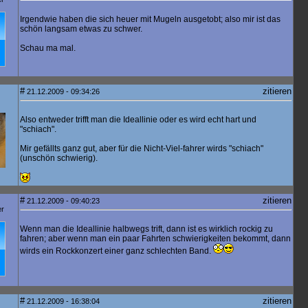
Irgendwie haben die sich heuer mit Mugeln ausgetobt; also mir ist das
schön langsam etwas zu schwer.
Schau ma mal.
#
zitieren
21.12.2009 - 09:34:26
Also entweder trifft man die Ideallinie oder es wird echt hart und
"schiach".
Mir gefällts ganz gut, aber für die Nicht-Viel-fahrer wirds "schiach"
(unschön schwierig).
#
zitieren
21.12.2009 - 09:40:23
er
Wenn man die Ideallinie halbwegs trift, dann ist es wirklich rockig zu
fahren; aber wenn man ein paar Fahrten schwierigkeiten bekommt, dann
wirds ein Rockkonzert einer ganz schlechten Band.
#
zitieren
21.12.2009 - 16:38:04