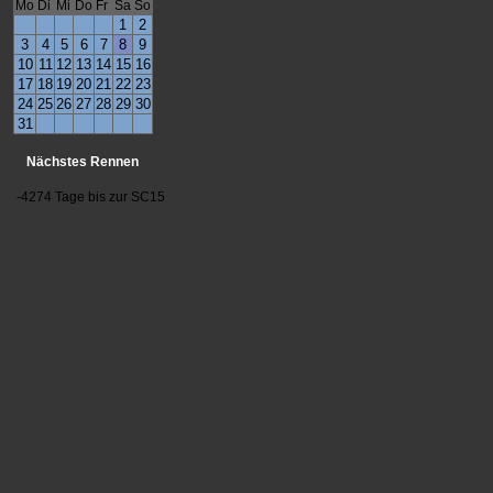
Mo
Di
Mi
Do
Fr
Sa
So
1
2
3
4
5
6
7
8
9
10
11
12
13
14
15
16
17
18
19
20
21
22
23
24
25
26
27
28
29
30
31
Nächstes Rennen
-4274 Tage bis zur SC15