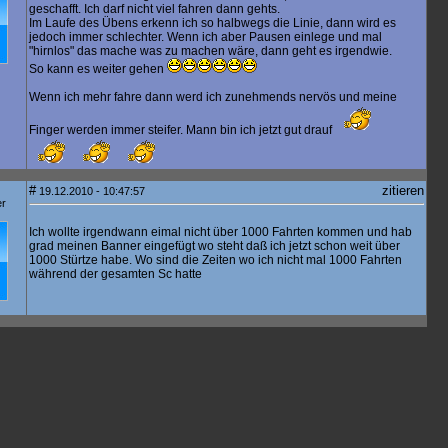
geschafft. Ich darf nicht viel fahren dann gehts.
Im Laufe des Übens erkenn ich so halbwegs die Linie, dann wird es
jedoch immer schlechter. Wenn ich aber Pausen einlege und mal
"hirnlos" das mache was zu machen wäre, dann geht es irgendwie.
So kann es weiter gehen
Wenn ich mehr fahre dann werd ich zunehmends nervös und meine
Finger werden immer steifer. Mann bin ich jetzt gut drauf
#
zitieren
19.12.2010 - 10:47:57
er
Ich wollte irgendwann eimal nicht über 1000 Fahrten kommen und hab
grad meinen Banner eingefügt wo steht daß ich jetzt schon weit über
1000 Stürtze habe. Wo sind die Zeiten wo ich nicht mal 1000 Fahrten
während der gesamten Sc hatte