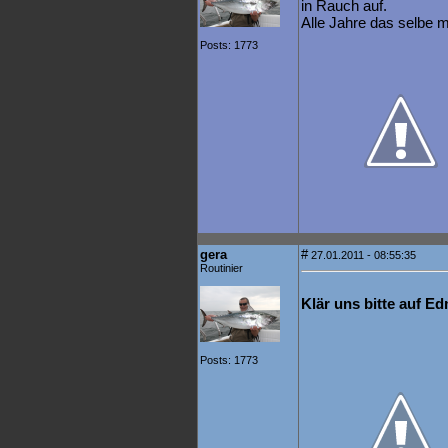
in Rauch auf.
Alle Jahre das selbe 
Posts: 1773
gera
#
27.01.2011 - 08:55:35
Routinier
Klär uns bitte auf Ed
Posts: 1773