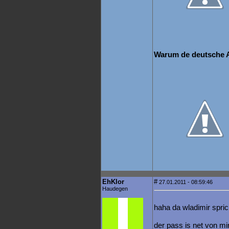
Warum de deutsche 
EhKlor
#
27.01.2011 - 08:59:46
Haudegen
haha da wladimir spri
der pass is net von mi