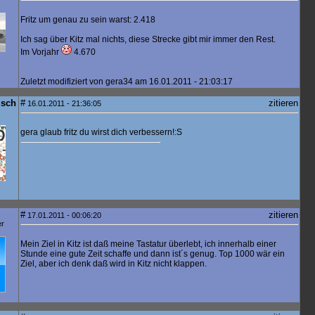
Fritz um genau zu sein warst: 2.418
Ich sag über Kitz mal nichts, diese Strecke gibt mir immer den Rest.
Im Vorjahr
4.670
Zuletzt modifiziert von gera34 am 16.01.2011 - 21:03:17
isch
#
zitieren
16.01.2011 - 21:36:05
gera glaub fritz du wirst dich verbessern!:S
#
zitieren
17.01.2011 - 00:06:20
er
Mein Ziel in Kitz ist daß meine Tastatur überlebt, ich innerhalb einer
Stunde eine gute Zeit schaffe und dann ist´s genug. Top 1000 wär ein
Ziel, aber ich denk daß wird in Kitz nicht klappen.