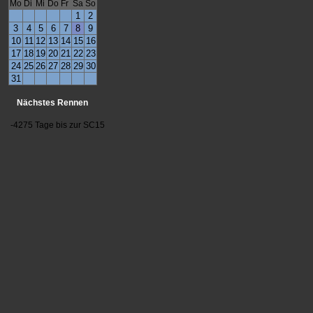
Mo
Di
Mi
Do
Fr
Sa
So
1
2
3
4
5
6
7
8
9
10
11
12
13
14
15
16
17
18
19
20
21
22
23
24
25
26
27
28
29
30
31
Nächstes Rennen
-4275 Tage bis zur SC15