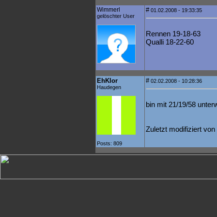
Wimmerl
#
01.02.2008 - 19:33:35
gelöschter User
Rennen 19-18-63
Qualli 18-22-60
EhKlor
#
02.02.2008 - 10:28:36
Haudegen
bin mit 21/19/58 unte
Zuletzt modifiziert vo
Posts: 809