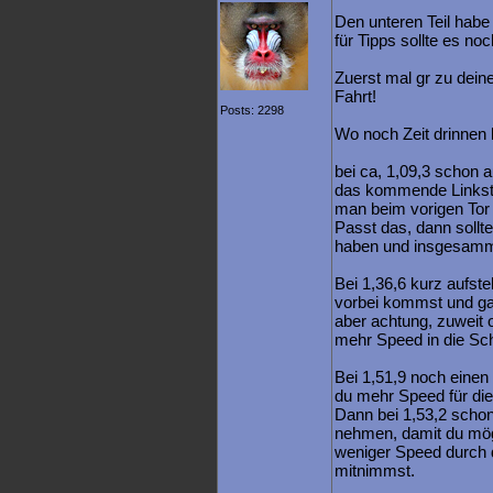
Den unteren Teil habe i
für Tipps sollte es noc
Zuerst mal gr zu deinen
Fahrt!
Posts: 2298
Wo noch Zeit drinnen l
bei ca, 1,09,3 schon 
das kommende Linksto
man beim vorigen Tor 
Passt das, dann sollt
haben und insgesammt
Bei 1,36,6 kurz aufst
vorbei kommst und gan
aber achtung, zuweit 
mehr Speed in die Sch
Bei 1,51,9 noch einen
du mehr Speed für die
Dann bei 1,53,2 scho
nehmen, damit du mög
weniger Speed durch d
mitnimmst.