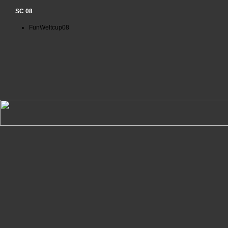
SC 08
FunWeltcup08