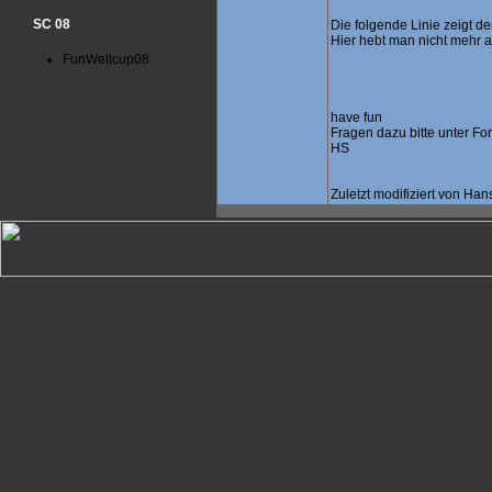
SC 08
Die folgende Linie zeigt d
Hier hebt man nicht mehr 
FunWeltcup08
have fun
Fragen dazu bitte unter Fo
HS
Zuletzt modifiziert von Ha