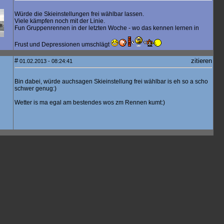
Würde die Skieinstellungen frei wählbar lassen.
Viele kämpfen noch mit der Linie.
Fun Gruppenrennen in der letzten Woche - wo das kennen lernen in
Frust und Depressionen umschlägt
#
zitieren
01.02.2013 - 08:24:41
Bin dabei, würde auchsagen Skieinstellung frei wählbar is eh so a scho
schwer genug:)
Wetter is ma egal am bestendes wos zm Rennen kumt:)