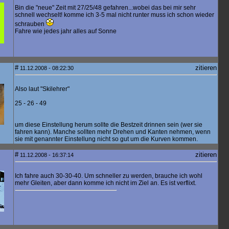
Bin die "neue" Zeit mit 27/25/48 gefahren...wobei das bei mir sehr
schnell wechselt! komme ich 3-5 mal nicht runter muss ich schon wieder
schrauben
Fahre wie jedes jahr alles auf Sonne
#
zitieren
11.12.2008 - 08:22:30
Also laut "Skilehrer"
25 - 26 - 49
um diese Einstellung herum sollte die Bestzeit drinnen sein (wer sie
fahren kann). Manche sollten mehr Drehen und Kanten nehmen, wenn
sie mit genannter Einstellung nicht so gut um die Kurven kommen.
#
zitieren
11.12.2008 - 16:37:14
Ich fahre auch 30-30-40. Um schneller zu werden, brauche ich wohl
mehr Gleiten, aber dann komme ich nicht im Ziel an. Es ist verflixt.