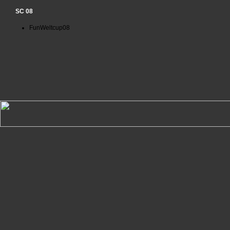
SC 08
FunWeltcup08