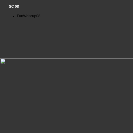
SC 08
FunWeltcup08