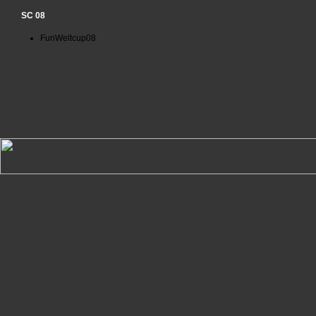
SC 08
FunWeltcup08