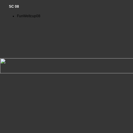
SC 08
FunWeltcup08