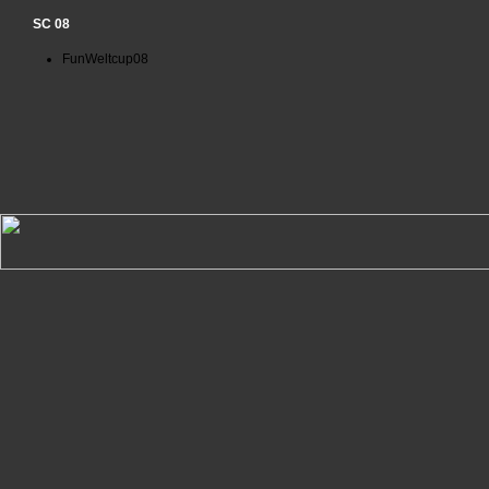
SC 08
FunWeltcup08