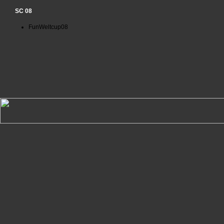
SC 08
FunWeltcup08