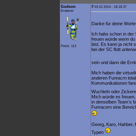
Godson
#
03.02.2014 - 18:18:37
Eroberer
Danke für deine Wort
Ich habs schon in der
freuen würde wenn du 
bist. Es kann ja nicht
Posts: 113
bei der SC flott unterw
sein und dann die Ernte
Mich haben die virtuel
anderen Funracrn total
Kommunikationen fand 
Wuchteln oder Zickere
Mich würde es freuen,
in denselben Team's fa
Funracern eine Berei
Georg, Karo, Hahber, Fr
Typen