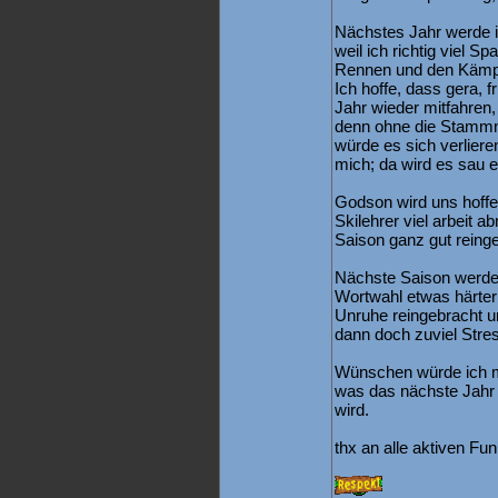
Nächstes Jahr werde ic
weil ich richtig viel S
Rennen und den Kämp
Ich hoffe, dass gera, 
Jahr wieder mitfahren,
denn ohne die Stammm
würde es sich verliere
mich; da wird es sau 
Godson wird uns hoffent
Skilehrer viel arbeit 
Saison ganz gut reing
Nächste Saison werde i
Wortwahl etwas härter
Unruhe reingebracht u
dann doch zuviel Stre
Wünschen würde ich m
was das nächste Jahr 
wird.
thx an alle aktiven Fun