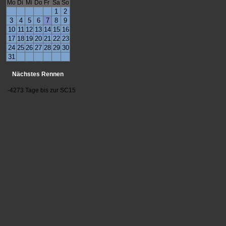
Mo
Di
Mi
Do
Fr
Sa
So
1
2
3
4
5
6
7
8
9
10
11
12
13
14
15
16
17
18
19
20
21
22
23
24
25
26
27
28
29
30
31
Nächstes Rennen
-4273 Tage bis zur SC15