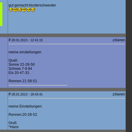
gut gemacht klosterschwester
#
zitieren
28.01.2013 - 12:41:15
meine einstellungen
Quali:
Sonne 22-28-50
Schnee 7-9 84
Eis 20-47-33
Rennen 21-58-51
#
zitieren
28.01.2013 - 18:43:41
meine Einstellungen:
Rennen:20-28-52
Gruß
*Hans