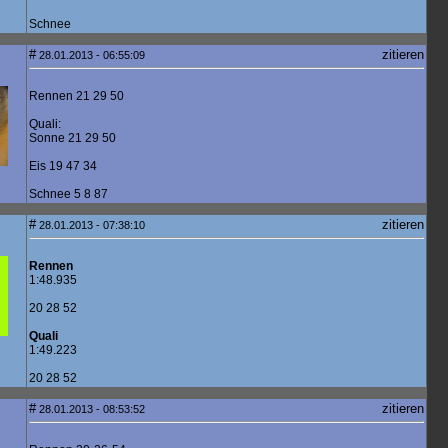
Schnee
#
zitieren
28.01.2013 - 06:55:09
Rennen 21 29 50
Quali:
Sonne 21 29 50
Eis 19 47 34
Schnee 5 8 87
#
zitieren
28.01.2013 - 07:38:10
Rennen
1:48.935
20 28 52
Quali
1:49.223
20 28 52
#
zitieren
28.01.2013 - 08:53:52