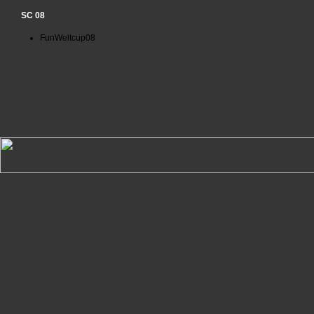
SC 08
FunWeltcup08