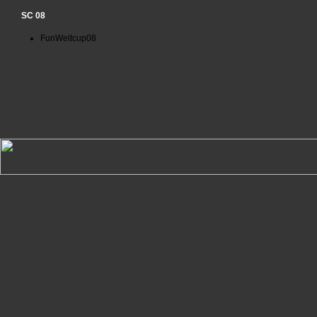
SC 08
FunWeltcup08